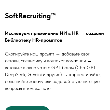
SoftRecruiting™
Исследуем применение ИИ в HR → создали
Библиотеку HR-промптов
Скопируйте наш промпт → добавьте свои
детали, специфику и контекст компании →
вставьте в окно чата с GPT-ботом (ChatGPT,
DeepSeek, Gemini и другие) → корректируйте,
дополняйте задачу или задавайте уточняющие
вопросы в том же чате