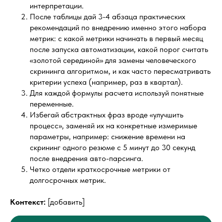
интерпретации.
После таблицы дай 3-4 абзаца практических
рекомендаций по внедрению именно этого набора
метрик: с какой метрики начинать в первый месяц
после запуска автоматизации, какой порог считать
«золотой серединой» для замены человеческого
скрининга алгоритмом, и как часто пересматривать
критерии успеха (например, раз в квартал).
Для каждой формулы расчета используй понятные
переменные.
Избегай абстрактных фраз вроде «улучшить
процесс», заменяй их на конкретные измеримые
параметры, например: снижение времени на
скрининг одного резюме с 5 минут до 30 секунд
после внедрения авто-парсинга.
Четко отдели краткосрочные метрики от
долгосрочных метрик.
Контекст:
[добавить]