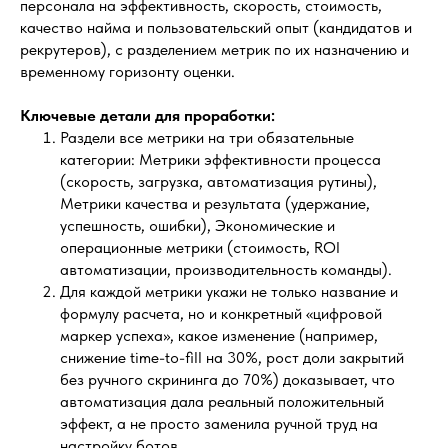
персонала на эффективность, скорость, стоимость,
качество найма и пользовательский опыт (кандидатов и
рекрутеров), с разделением метрик по их назначению и
временному горизонту оценки.
Ключевые детали для проработки:
Раздели все метрики на три обязательные
категории: Метрики эффективности процесса
(скорость, загрузка, автоматизация рутины),
Метрики качества и результата (удержание,
успешность, ошибки), Экономические и
операционные метрики (стоимость, ROI
автоматизации, производительность команды).
Для каждой метрики укажи не только название и
формулу расчета, но и конкретный «цифровой
маркер успеха», какое изменение (например,
снижение time-to-fill на 30%, рост доли закрытий
без ручного скрининга до 70%) доказывает, что
автоматизация дала реальный положительный
эффект, а не просто заменила ручной труд на
настройку ботов.