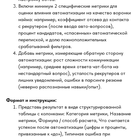
Включи минимум 2 специфические метрики для
оценки влияния автоматизации на качество воронки
найма: например, коэффициент отсева до контакта
с рекрутером (после ввода авто-вопросов),
процент кандидатов, «спасенных» автоматической
перепиской, и долю ложноположительных
срабатываний фильтров.
Добавь метрики, измеряющие обратную сторону
автоматизации: рост сложности коммуникации
(например, среднее время ответа чат-бота на
нестандартный вопрос), усталость рекрутеров от
лишних уведомлений, ошибки в парсинге резюме
(неверно распознанные навыки/опыт).
Формат и инструкции:
Представь результат в виде структурированной
таблицы с колонками: Категория метрики, Название
метрики, Формула / способ расчета, Что считается
успехом после автоматизации (цифры и проценты,
привязанные к «до»), Типичная ошибка при