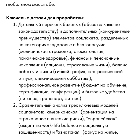
глобальном масштабе.
Ключевые детали для проработки:
Детальный перечень базовых (обязательные по
законодательству) и дополнительных (конкурентные
преимущества) элементов соцпакета, разделенных
по категориям: здоровье и благополучие
(медицинская страховка, стоматология,
психическое здоровье), финансы и пенсионные
накопления (опционы, страхование жизни), баланс
работы и жизни (гибкий график, неограниченный
отпуск, оплачиваемый саббатикл),
профессиональное развитие (бюджет на обучение,
сертификации, конференции) и бытовые удобства
(питание, транспорт, фитнес).
Сравнительный анализ трех ключевых моделей
соцпакетов: "американская" (ориентация на
страхование и высокие риски), "европейская"
(акцент на work-life balance и социальную
защищенность) и "азиатская" (фокус на жилье,