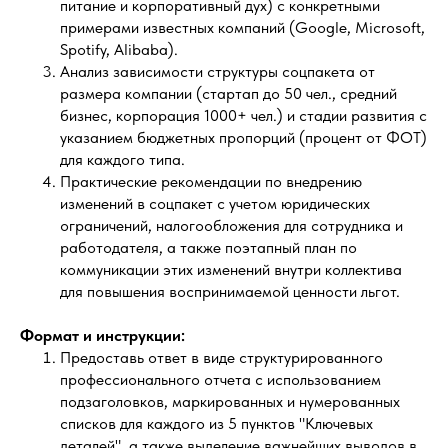
питание и корпоративный дух) с конкретными
примерами известных компаний (Google, Microsoft,
Spotify, Alibaba).
Анализ зависимости структуры соцпакета от
размера компании (стартап до 50 чел., средний
бизнес, корпорация 1000+ чел.) и стадии развития с
указанием бюджетных пропорций (процент от ФОТ)
для каждого типа.
Практические рекомендации по внедрению
изменений в соцпакет с учетом юридических
ограничений, налогообложения для сотрудника и
работодателя, а также поэтапный план по
коммуникации этих изменений внутри коллектива
для повышения воспринимаемой ценности льгот.
Формат и инструкции:
Предоставь ответ в виде структурированного
профессионального отчета с использованием
подзаголовков, маркированных и нумерованных
списков для каждого из 5 пунктов "Ключевых
деталей", а также выделение важнейших выводов в