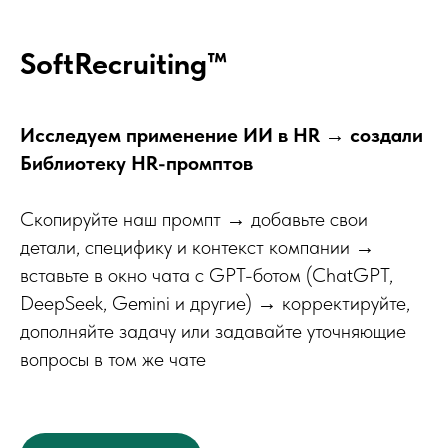
SoftRecruiting™
Исследуем применение ИИ в HR → создали
Библиотеку HR-промптов
Скопируйте наш промпт → добавьте свои
детали, специфику и контекст компании →
вставьте в окно чата с GPT-ботом (ChatGPT,
DeepSeek, Gemini и другие) → корректируйте,
дополняйте задачу или задавайте уточняющие
вопросы в том же чате