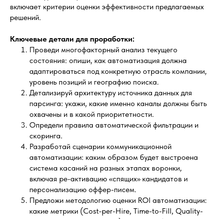
включает критерии оценки эффективности предлагаемых
решений.
Ключевые детали для проработки:
Проведи многофакторный анализ текущего
состояния: опиши, как автоматизация должна
адаптироваться под конкретную отрасль компании,
уровень позиций и географию поиска.
Детализируй архитектуру источника данных для
парсинга: укажи, какие именно каналы должны быть
охвачены и в какой приоритетности.
Определи правила автоматической фильтрации и
скоринга.
Разработай сценарии коммуникационной
автоматизации: каким образом будет выстроена
система касаний на разных этапах воронки,
включая ре-активацию «спящих» кандидатов и
персонализацию оффер-писем.
Предложи методологию оценки ROI автоматизации:
какие метрики (Cost-per-Hire, Time-to-Fill, Quality-