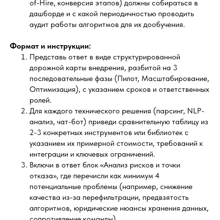
of-Hire, конверсия этапов) должны собираться в
дашборде и с какой периодичностью проводить
аудит работы алгоритмов для их дообучения.
Формат и инструкции:
Представь ответ в виде структурированной
дорожной карты внедрения, разбитой на 3
последовательные фазы (Пилот, Масштабирование,
Оптимизация), с указанием сроков и ответственных
ролей.
Для каждого технического решения (парсинг, NLP-
анализ, чат-бот) приведи сравнительную таблицу из
2-3 конкретных инструментов или библиотек с
указанием их примерной стоимости, требований к
интеграции и ключевых ограничений.
Включи в ответ блок «Анализ рисков и точки
отказа», где перечисли как минимум 4
потенциальные проблемы (например, снижение
качества из-за перефильтрации, предвзятость
алгоритмов, юридические нюансы хранения данных,
сопротивление команды).