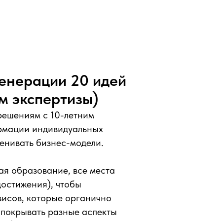
енерации 20 идей
ом экспертизы)
решениям с 10-летним
рмации индивидуальных
енивать бизнес-модели.
ая образование, все места
достижения), чтобы
висов, которые органично
 покрывать разные аспекты