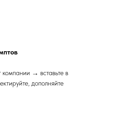
мптов
т компании → вставьте в
ектируйте, дополняйте