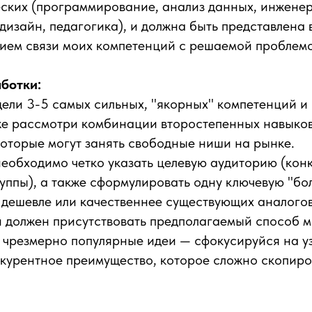
еских (программирование, анализ данных, инженер
дизайн, педагогика), и должна быть представлена
ием связи моих компетенций с решаемой проблемо
ботки:
ели 3-5 самых сильных, "якорных" компетенций и и
же рассмотри комбинации второстепенных навыков
оторые могут занять свободные ниши на рынке.
необходимо четко указать целевую аудиторию (кон
уппы), а также сформулировать одну ключевую "бол
 дешевле или качественнее существующих аналогов
 должен присутствовать предполагаемый способ м
чрезмерно популярные идеи — сфокусируйся на у
нкурентное преимущество, которое сложно скопиро