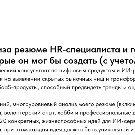
за резюме HR-специалиста и г
рые он мог бы создать (с учет
ческий консультант по цифровым продуктам и ИИ-
я на выявлении скрытых рыночных ниш и трансфо
aaS-продукты, способный предвидеть тренды и оц
ний, многоуровневый анализ моего резюме (включ
и, волонтерский опыт, хобби и профессиональные 
20 конкретных, жизнеспособных идей для ИИ-сер
ы, при этом каждая идея должна быть уникальной и