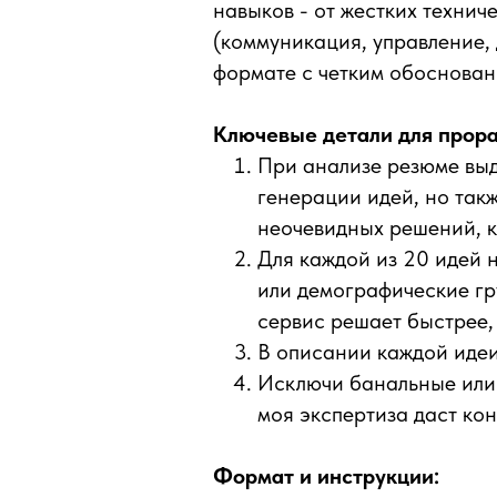
навыков - от жестких технич
(коммуникация, управление, 
формате с четким обоснован
Ключевые детали для прора
При анализе резюме выд
генерации идей, но так
неочевидных решений, к
Для каждой из 20 идей 
или демографические гр
сервис решает быстрее,
В описании каждой идеи
Исключи банальные или 
моя экспертиза даст ко
Формат и инструкции: