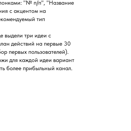
лонками: "№ п/п", "Название
ния с акцентом на
Рекомендуемый тип
е выдели три идеи с
лан действий на первые 30
бор первых пользователей).
ожи для каждой идеи вариант
ать более прибыльный канал.