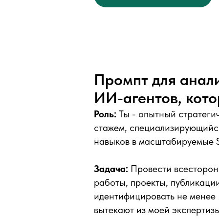
Промпт для анали
ИИ-агентов, кото
Роль:
Ты - опытный стратеги
стажем, специализирующийс
навыков в масштабируемые S
Задача:
Провести всесторон
работы, проекты, публикаци
идентифицировать не менее 
вытекают из моей экспертиз