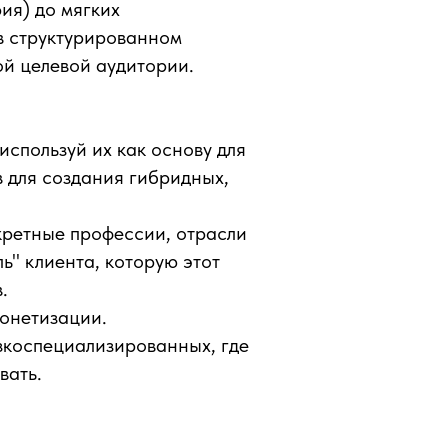
ия) до мягких
 в структурированном
й целевой аудитории.
спользуй их как основу для
 для создания гибридных,
кретные профессии, отрасли
ь" клиента, которую этот
.
онетизации.
зкоспециализированных, где
вать.