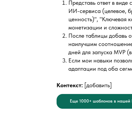
Представь ответ в виде
ИИ-сервиса (целевое, б
ценность)", "Ключевая 
монетизации и сложност
После таблицы добавь о
наилучшим соотношением
дней для запуска MVP (в
Если мои навыки позвол
адаптации под оба сегм
Контекст:
[добавить]
Еще 1000+ шаблонов в нашей