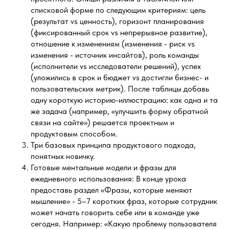
списковой форме по следующим критериям: цель
(результат vs ценность), горизонт планирования
(фиксированный срок vs непрерывное развитие),
отношение к изменениям (изменения - риск vs
изменения - источник инсайтов), роль команды
(исполнители vs исследователи решений), успех
(уложились в срок и бюджет vs достигли бизнес- и
пользовательских метрик). После таблицы добавь
одну короткую историю-иллюстрацию: как одна и та
же задача (например, «улучшить форму обратной
связи на сайте») решается проектным и
продуктовым способом.
Три базовых принципа продуктового подхода,
понятных новичку.
Готовые ментальные модели и фразы для
ежедневного использования: В конце урока
предоставь раздел «Фразы, которые меняют
мышление» - 5–7 коротких фраз, которые сотрудник
может начать говорить себе или в команде уже
сегодня. Например: «Какую проблему пользователя