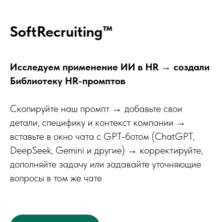
SoftRecruiting™
Исследуем применение ИИ в HR → создали
Библиотеку HR-промптов
Скопируйте наш промпт → добавьте свои
детали, специфику и контекст компании →
вставьте в окно чата с GPT-ботом (ChatGPT,
DeepSeek, Gemini и другие) → корректируйте,
дополняйте задачу или задавайте уточняющие
вопросы в том же чате