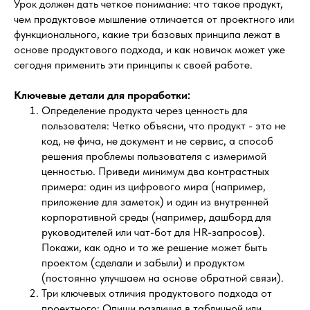
Урок должен дать четкое понимание: что такое продукт,
чем продуктовое мышление отличается от проектного или
функционального, какие три базовых принципа лежат в
основе продуктового подхода, и как новичок может уже
сегодня применить эти принципы к своей работе.
Ключевые детали для проработки:
Определение продукта через ценность для
пользователя: Четко объясни, что продукт - это не
код, не фича, не документ и не сервис, а способ
решения проблемы пользователя с измеримой
ценностью. Приведи минимум два контрастных
примера: один из цифрового мира (например,
приложение для заметок) и один из внутренней
корпоративной среды (например, дашборд для
руководителей или чат-бот для HR-запросов).
Покажи, как одно и то же решение может быть
проектом (сделали и забыли) и продуктом
(постоянно улучшаем на основе обратной связи).
Три ключевых отличия продуктового подхода от
проектного: Опиши различия в табличной или